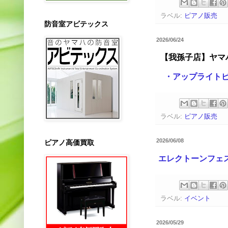
ラベル:
ピアノ販売
防音室アビテックス
2026/06/24
【我孫子店】ヤマハ
・アップライトピア
ラベル:
ピアノ販売
2026/06/08
ピアノ高価買取
エレクトーンフェス
ラベル:
イベント
2026/05/29