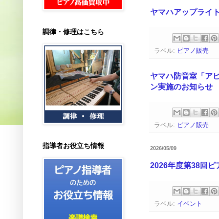
ヤマハアップライ
調律・修理はこちら
ラベル:
ピアノ販売
ヤマハ防音室「ア
ン実施のお知らせ
ラベル:
ピアノ販売
指導者お役立ち情報
2026/05/09
2026年度第38
ラベル:
イベント