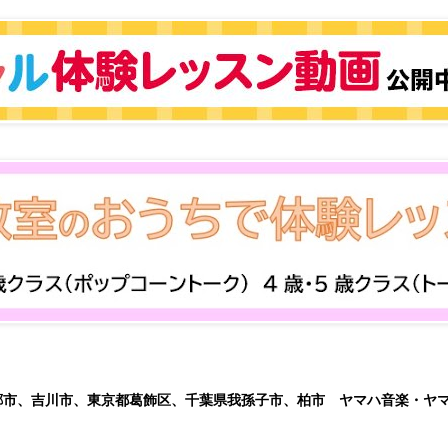
郷市、吉川市、東京都葛飾区、千葉県我孫子市、柏市 ヤマハ音楽・ヤ