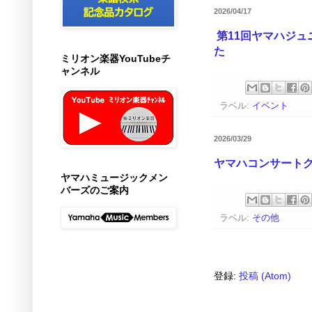
2026/04/17
第11
回ヤマハジュ
た
ミリオン楽器YouTubeチ
ャンネル
ラベル:
イベント
2026/03/29
ヤマハコンサート
ヤマハミュージックメン
バーズのご案内
ラベル:
その他
登録:
投稿 (Atom)