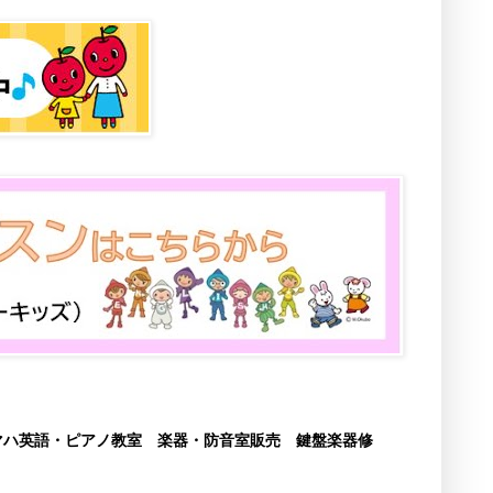
マハ英語・ピアノ教室 楽器・防音室販売 鍵盤楽器修