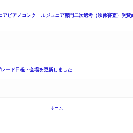
ニアピアノコンクールジュニア部門二次選考（映像審査）受賞
グレード日程・会場を更新しました
ホーム