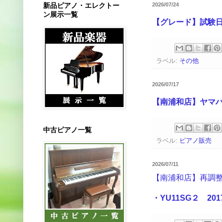
新品ピアノ・エレクトー
2026/07/24
ン展示一覧
【グレード】試験日
ラベル:
その他
2026/07/17
【南浦和店】ヤマハ
中古ピアノ一覧
ラベル:
ピアノ販売
2026/07/11
【南浦和店】再調
・YU11SG２ 20