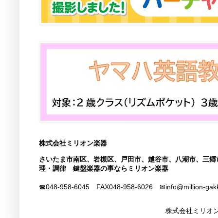
株式会社ミリオン楽器
さいたま市南区、岩槻区、戸田市、越谷市、八潮市、三郷
理・調律 鍵盤楽器の事ならミリオン楽器
☎048-958-6045 FAX
048-958-6026
✉info@million-gak
株式会社ミリオン