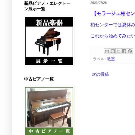
新品ピアノ・エレクトー
2021/07/28
ン展示一覧
【モラージュ柏セン
柏センターでは夏休
これから始めてみたい
ラベル:
教室
次の投稿
中古ピアノ一覧