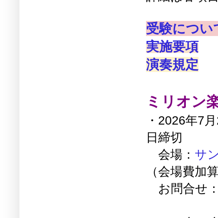
受験につい
実施要項
演奏規定
ミリオン
・2026年7
日締切
会場：
サ
（会場費加算：
お問合せ：ミリ