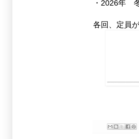
・2026年
各回、定員