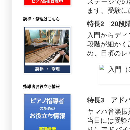
ステージでの
ます。受験に
調律・修理はこちら
特長2 20段
入門からディ
段階が細かく
め、日頃のレ
指導者お役立ち情報
特長3 アド
ヤマハ音楽振
当日には受験
りにアドバイ