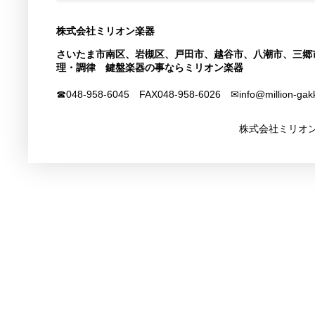
株式会社ミリオン楽器
さいたま市南区、岩槻区、戸田市、越谷市、八潮市、三郷
理・調律 鍵盤楽器の事ならミリオン楽器
☎048-958-6045 FAX
048-958-6026
✉info@million-gak
株式会社ミリオン