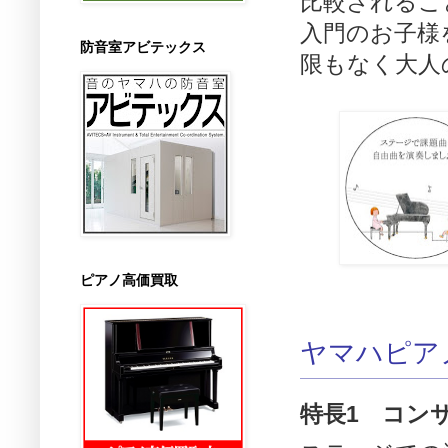
比較されるこ
入門のお子様
防音室アビテックス
限もなく大人
ピアノ高価買取
ヤマハピア
特長1 コン