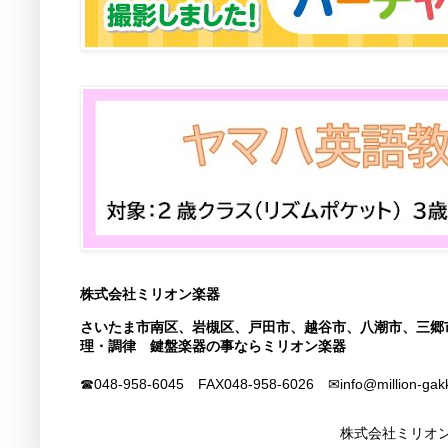
株式会社ミリオン楽器
さいたま市南区、岩槻区、戸田市、越谷市、八潮市、三郷
理・調律 鍵盤楽器の事ならミリオン楽器
☎048-958-6045 FAX
048-958-6026
✉info@million-gak
株式会社ミリオン