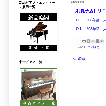
新品ピアノ・エレクトー
2023/05/08
ン展示一覧
【我孫子店】リニ
・
UX3 1985年製 
・
UX1 1985年製 
ラベル:
ピアノ販売
次の投稿
中古ピアノ一覧