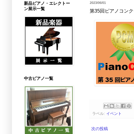
新品ピアノ・エレクトー
2023/06/01
ン展示一覧
第35回ピアノコン
中古ピアノ一覧
ラベル:
イベント
次の投稿