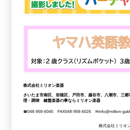
株式会社ミリオン楽器
さいたま市南区、岩槻区、戸田市、越谷市、八潮市、三郷
理・調律 鍵盤楽器の事ならミリオン楽器
☎048-958-6045 FAX
048-958-6026
✉info@million-gak
株式会社ミリオン