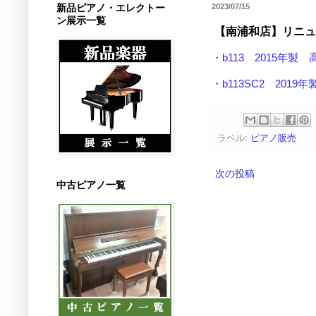
新品ピアノ・エレクトー
2023/07/15
ン展示一覧
【南浦和店】リニュ
・b113 2015年製
・b113SC2 201
ラベル:
ピアノ販売
次の投稿
中古ピアノ一覧