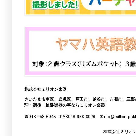
株式会社ミリオン楽器
さいたま市南区、岩槻区、戸田市、越谷市、八潮市、三郷
理・調律 鍵盤楽器の事ならミリオン楽器
☎048-958-6045 FAX
048-958-6026
✉info@million-gak
株式会社ミリオン