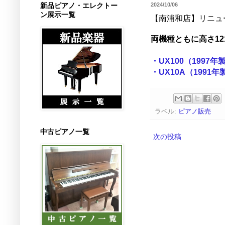
新品ピアノ・エレクトー
2024/10/06
ン展示一覧
【南浦和店】リニュ
両機種ともに高さ1
・UX100（1997
・UX10A（1991
ラベル:
ピアノ販売
中古ピアノ一覧
次の投稿