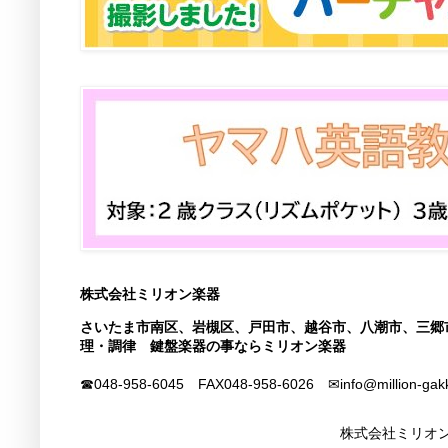
株式会社ミリオン楽器
さいたま市南区、岩槻区、戸田市、越谷市、八潮市、三郷
理・調律 鍵盤楽器の事ならミリオン楽器
☎048-958-6045 FAX
048-958-6026
✉info@million-gak
株式会社ミリオン