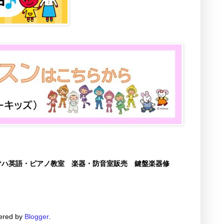
マハ英語・ピアノ教室 楽器・防音室販売 鍵盤楽器修
red by
Blogger
.