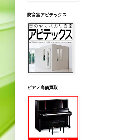
防音室アビテックス
ピアノ高価買取