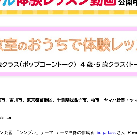
郷市、吉川市、東京都葛飾区、千葉県我孫子市、柏市 ヤマハ音楽・ヤ
kki.com
ン楽器. 「シンプル」テーマ. テーマ画像の作成者:
5ugarless
さん. Powe