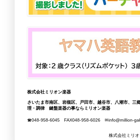
株式会社ミリオン楽器
さいたま市南区、岩槻区、戸田市、越谷市、八潮市、三
理・調律 鍵盤楽器の事ならミリオン楽器
☎048-958-6045 FAX
048-958-6026
✉info@million-ga
株式会社ミリオ