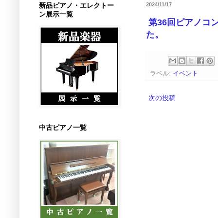
新品ピアノ・エレクトー
2024/11/17
ン展示一覧
第36回
ピアノコン
た。
ラベル:
イベント
次の投稿
中古ピアノ一覧