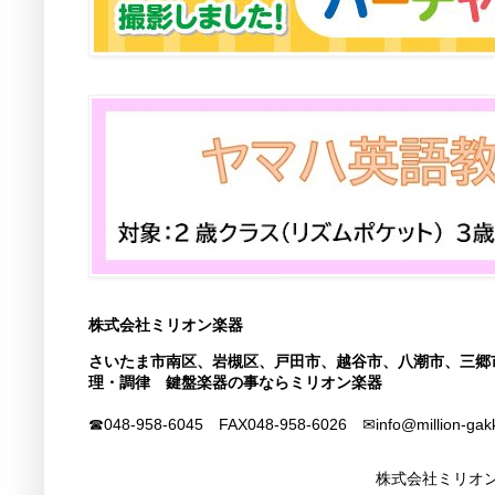
株式会社ミリオン楽器
さいたま市南区、岩槻区、戸田市、越谷市、八潮市、三郷
理・調律 鍵盤楽器の事ならミリオン楽器
☎048-958-6045 FAX
048-958-6026
✉info@million-gak
株式会社ミリオン