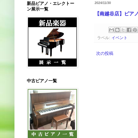
新品ピアノ・エレクトー
2024/11/30
ン展示一覧
【南越谷店】ピア
ラベル:
イベント
次の投稿
中古ピアノ一覧