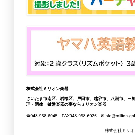
株式会社ミリオン楽器
さいたま市南区、岩槻区、戸田市、越谷市、八潮市、三
理・調律 鍵盤楽器の事ならミリオン楽器
☎048-958-6045 FAX
048-958-6026
✉info@million-ga
株式会社ミリオ