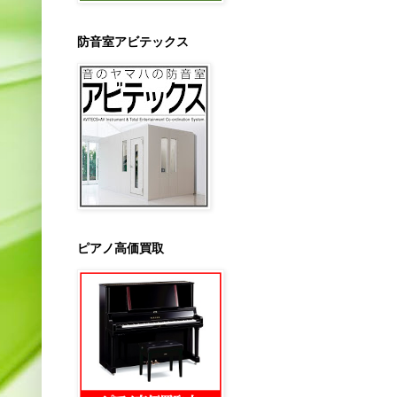
防音室アビテックス
ピアノ高価買取