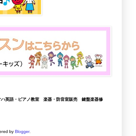
マハ英語・ピアノ教室 楽器・防音室販売 鍵盤楽器修
red by
Blogger
.