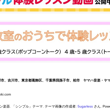
郷市、吉川市、東京都葛飾区、千葉県我孫子市、柏市 ヤマハ音楽・ヤ
kki.com
ン楽器. 「シンプル」テーマ. テーマ画像の作成者:
5ugarless
さん. Powe