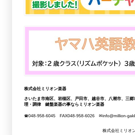
株式会社ミリオン楽器
さいたま市南区、岩槻区、戸田市、越谷市、八潮市、三郷
理・調律 鍵盤楽器の事ならミリオン楽器
☎048-958-6045 FAX
048-958-6026
✉info@million-gak
株式会社ミリオン