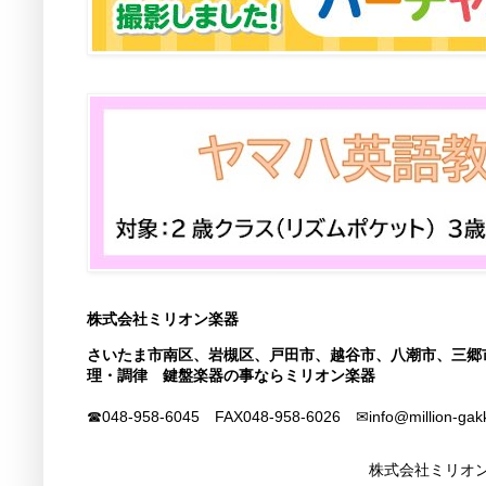
株式会社ミリオン楽器
さいたま市南区、岩槻区、戸田市、越谷市、八潮市、三郷
理・調律 鍵盤楽器の事ならミリオン楽器
☎048-958-6045 FAX
048-958-6026
✉info@million-gak
株式会社ミリオン