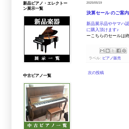
新品ピアノ・エレクトー
2025/05/19
ン展示一覧
決算セール のご案内
新品展示品やヤマハ
に購入頂けます♪
ーこちらのセールは
ラベル:
ピアノ販売
次の投稿
中古ピアノ一覧