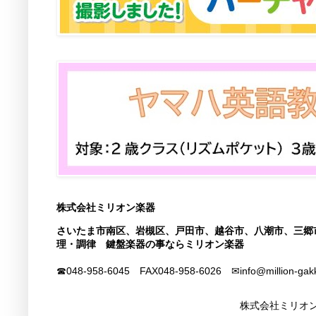
株式会社ミリオン楽器
さいたま市南区、岩槻区、戸田市、越谷市、八潮市、三郷
理・調律 鍵盤楽器の事ならミリオン楽器
☎048-958-6045 FAX
048-958-6026
✉info@million-gak
株式会社ミリオン