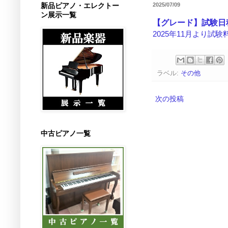
新品ピアノ・エレクトー
2025/07/09
ン展示一覧
【グレード】試験日
2025年11月より
ラベル:
その他
次の投稿
中古ピアノ一覧