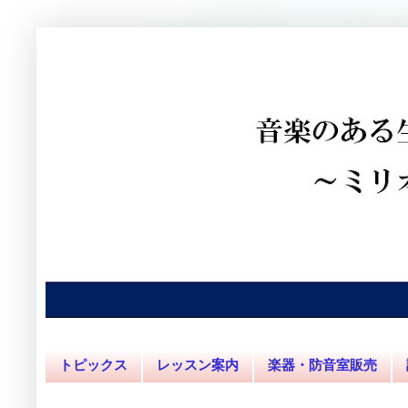
トピックス
レッスン案内
楽器・防音室販売