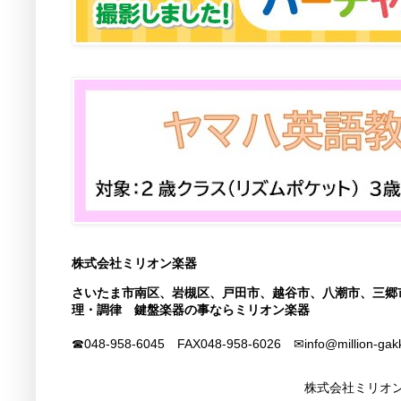
株式会社ミリオン楽器
さいたま市南区、岩槻区、戸田市、越谷市、八潮市、三郷
理・調律 鍵盤楽器の事ならミリオン楽器
☎048-958-6045 FAX
048-958-6026
✉info@million-gak
株式会社ミリオン