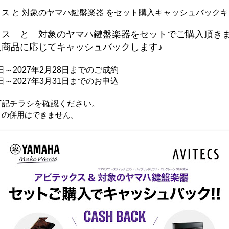
ス と 対象のヤマハ鍵盤楽器 をセット購入キャッシュバック
クス と 対象のヤマハ鍵盤楽器をセットでご購入頂き
入商品に応じてキャッシュバックします♪
1日～2027年2月28日までのご成約
～2027年3月31日までのお申込
下記チラシを確認ください。
との併用はできません。