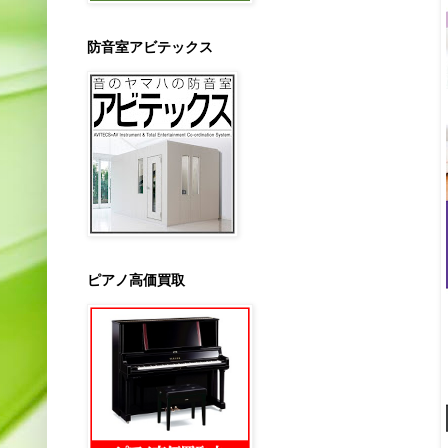
防音室アビテックス
ピアノ高価買取