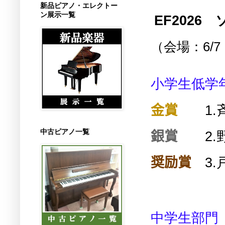
新品ピアノ・エレクトー
ン展示一覧
EF2026
（会場：6/
小学生低学
金賞
1.
中古ピアノ一覧
銀賞
2.
奨励賞
3.
中学生部門