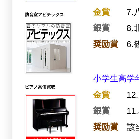
金賞
7.
防音室アビテックス
銀賞
8.
奨励賞
6.
小学生高学
ピアノ高価買取
金賞
12.
銀賞
11.
奨励賞
該