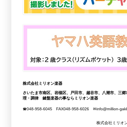
株式会社ミリオン楽器
さいたま市南区、岩槻区、戸田市、越谷市、八潮市、三郷
理・調律 鍵盤楽器の事ならミリオン楽器
☎048-958-6045 FAX
048-958-6026
✉info@million-gak
株式会社ミリオン