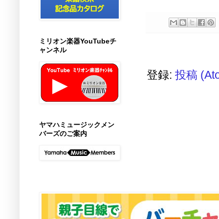
ミリオン楽器YouTubeチ
ャンネル
登録:
投稿 (At
ヤマハミュージックメン
バーズのご案内