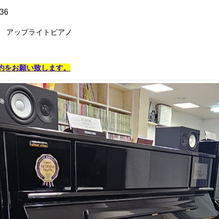
36
 アップライトピアノ
約をお願い致します。