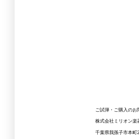
ご試弾・ご購入のお
株式会社ミリオン楽
千葉県我孫子市本町2-