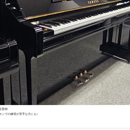
設置例
の練習が苦手な方にも♪