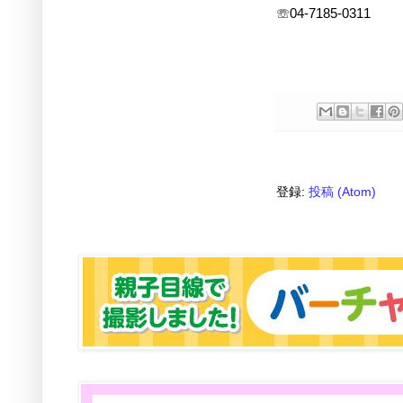
☏04-7185-0311
登録:
投稿 (Atom)