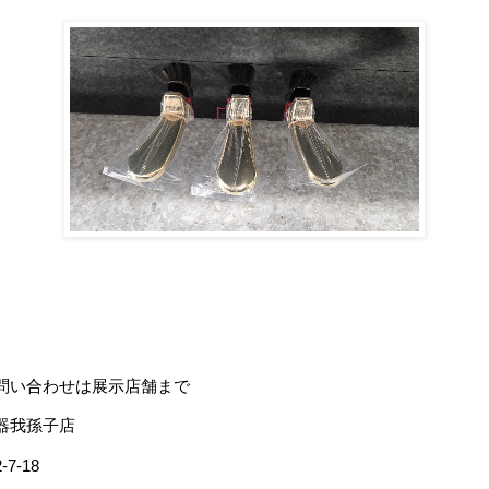
問い合わせは展示店舗まで
器我孫子店
7-18