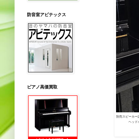
防音室アビテックス
ピアノ高価買取
別売スピーカー
ヘッドホンで