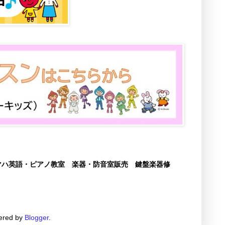
マハ英語・ピアノ教室 楽器・防音室販売 鍵盤楽器修
red by
Blogger
.