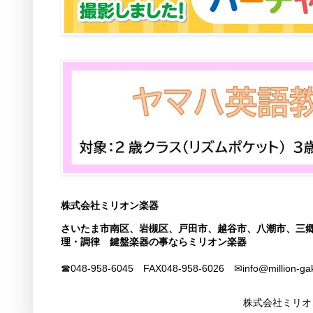
株式会社ミリオン楽器
さいたま市南区、岩槻区、戸田市、越谷市、八潮市、三
理・調律 鍵盤楽器の事ならミリオン楽器
☎048-958-6045 FAX
048-958-6026
✉info@million-ga
株式会社ミリオ