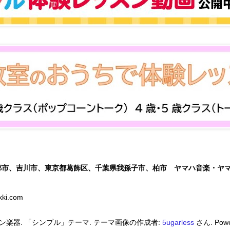
郷市、吉川市、東京都葛飾区、千葉県我孫子市、柏市 ヤマハ音楽・ヤ
kki.com
ン楽器. 「シンプル」テーマ. テーマ画像の作成者:
5ugarless
さん. Powe