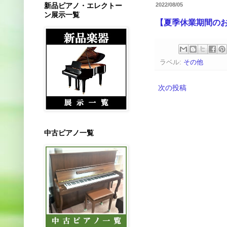
新品ピアノ・エレクトー
2022/08/05
ン展示一覧
【夏季休業期間の
ラベル:
その他
次の投稿
中古ピアノ一覧