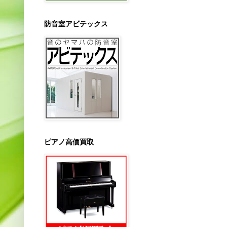
防音室アビテックス
ピアノ高価買取