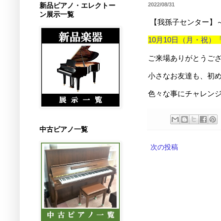
新品ピアノ・エレクトー
2022/08/31
ン展示一覧
【我孫子センター】
10月10日（月・祝
ご来場ありがとうご
小さなお友達も、初
色々な事にチャレンジ
中古ピアノ一覧
次の投稿