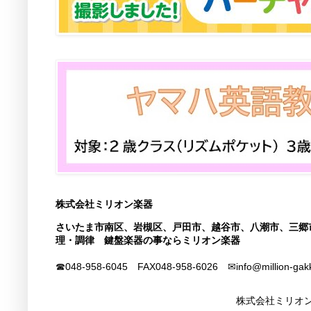
株式会社ミリオン楽器
さいたま市南区、岩槻区、戸田市、越谷市、八潮市、三郷
理・調律 鍵盤楽器の事ならミリオン楽器
☎048-958-6045 FAX
048-958-6026
✉info@million-gak
株式会社ミリオン