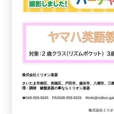
株式会社ミリオン楽器
さいたま市南区、岩槻区、戸田市、越谷市、八潮市、三
理・調律 鍵盤楽器の事ならミリオン楽器
☎048-958-6045 FAX
048-958-6026
✉info@million-ga
株式会社ミリオ