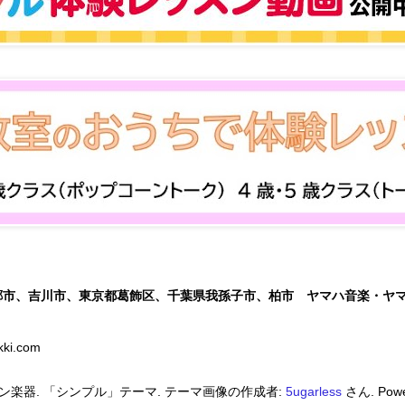
郷市、吉川市、東京都葛飾区、千葉県我孫子市、柏市 ヤマハ音楽・ヤ
kki.com
ン楽器. 「シンプル」テーマ. テーマ画像の作成者:
5ugarless
さん. Powe