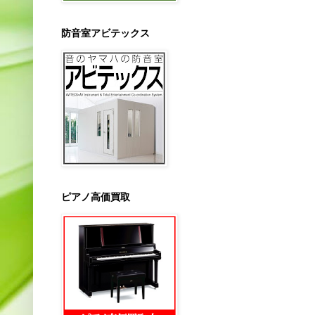
防音室アビテックス
ピアノ高価買取