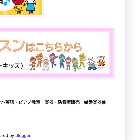
マハ英語・ピアノ教室 楽器・防音室販売 鍵盤楽器修
red by
Blogger
.