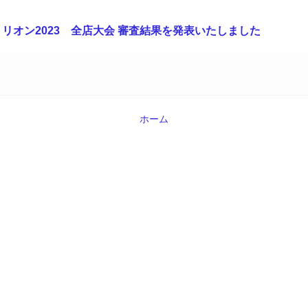
リオン2023 全店大会 審査結果を発表いたしました
ホーム