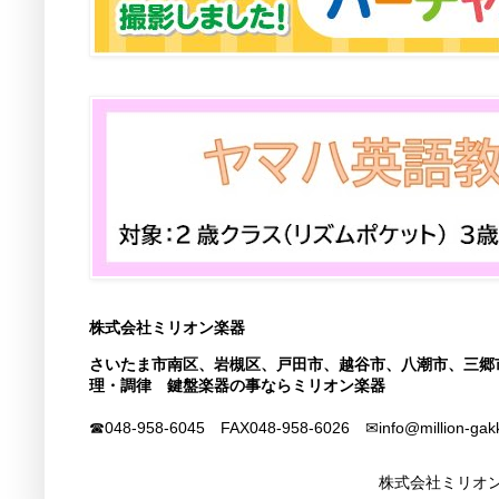
株式会社ミリオン楽器
さいたま市南区、岩槻区、戸田市、越谷市、八潮市、三郷
理・調律 鍵盤楽器の事ならミリオン楽器
☎048-958-6045 FAX
048-958-6026
✉info@million-gak
株式会社ミリオン