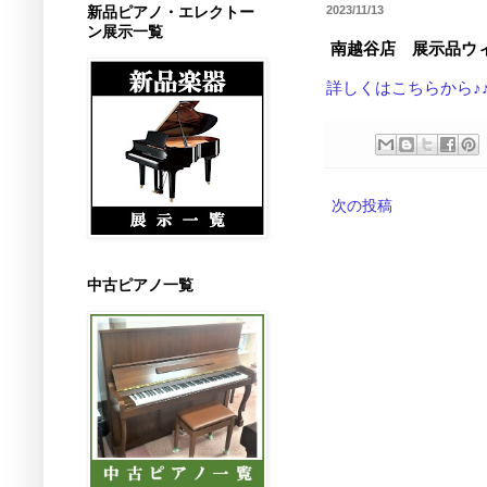
新品ピアノ・エレクトー
2023/11/13
ン展示一覧
南越谷店 展示品ウ
詳しくはこちらから♪♪
次の投稿
中古ピアノ一覧